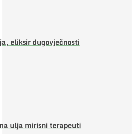
ja, eliksir dugovječnosti
jna ulja mirisni terapeuti