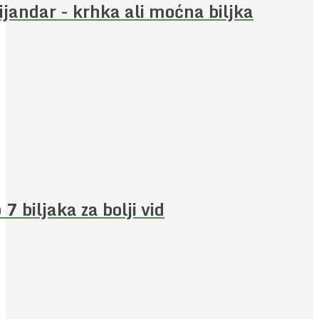
ijandar - krhka ali moćna biljka
 7 biljaka za bolji vid