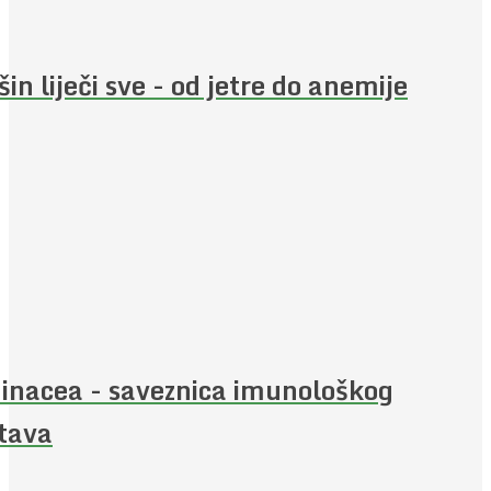
šin liječi sve - od jetre do anemije
inacea - saveznica imunološkog
tava