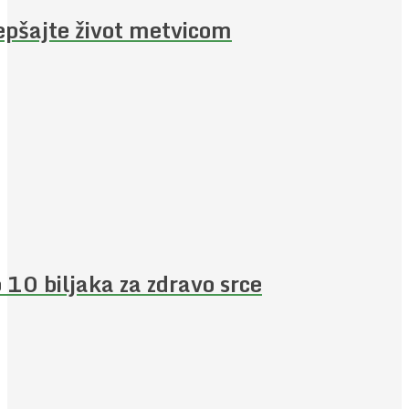
epšajte život metvicom
 10 biljaka za zdravo srce