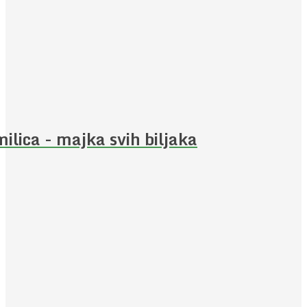
ilica - majka svih biljaka