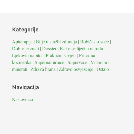
Kategorije
Apiterapija
|
Bilje u službi zdravlja
|
Bobičasto voće
|
Dobro je znati
|
Dossier
|
Kako se liječi u narodu
|
Ljekoviti napitci
|
Praktični savjeti
|
Prirodna
kozmetika
|
Supernamirnice
|
Supervoće
|
Vitamini i
minerali
|
Zdrava hrana
|
Zdravo osvježenje
|
Ostalo
Navigacija
Naslovnica