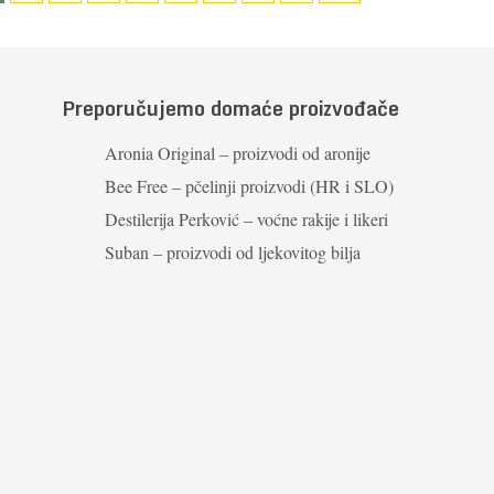
Preporučujemo domaće proizvođače
Aronia Original – proizvodi od aronije
Bee Free – pčelinji proizvodi (HR i SLO)
Destilerija Perković – voćne rakije i likeri
Suban – proizvodi od ljekovitog bilja