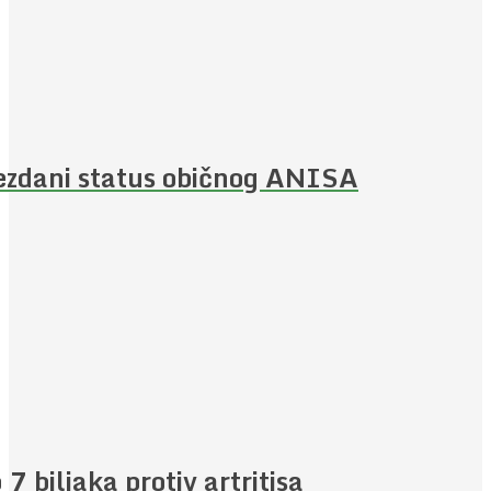
ezdani status običnog ANISA
 7 biljaka protiv artritisa