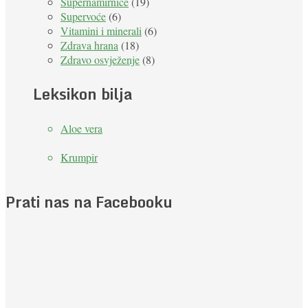
Supernamirnice
(19)
Supervoće
(6)
Vitamini i minerali
(6)
Zdrava hrana
(18)
Zdravo osvježenje
(8)
Leksikon bilja
Aloe vera
Krumpir
Prati nas na Facebooku