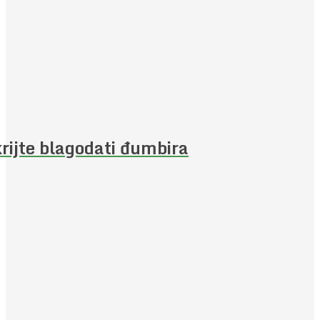
rijte blagodati đumbira