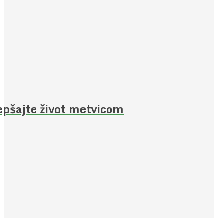
epšajte život metvicom