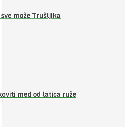
 sve može Trušljika
koviti med od latica ruže