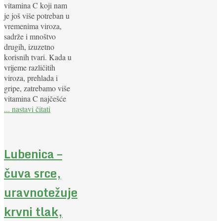
vitamina C koji nam
je još više potreban u
vremenima viroza,
sadrže i mnoštvo
drugih, izuzetno
korisnih tvari. Kada u
vrijeme različitih
viroza, prehlada i
gripe, zatrebamo više
vitamina C najčešće
... nastavi čitati
Lubenica –
čuva srce,
uravnotežuje
krvni tlak,