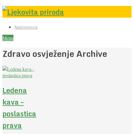
Naslovnica
Menu
Zdravo osvježenje Archive
Ledena
kava –
poslastica
prava