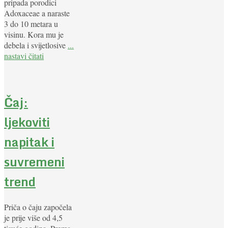
pripada porodici
Adoxaceae a naraste
3 do 10 metara u
visinu. Kora mu je
debela i svijetlosive
...
nastavi čitati
Čaj:
ljekoviti
napitak i
suvremeni
trend
Priča o čaju započela
je prije više od 4,5