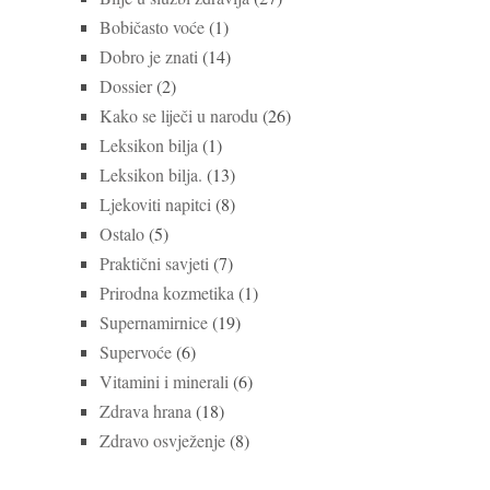
Bobičasto voće
(1)
Dobro je znati
(14)
Dossier
(2)
Kako se liječi u narodu
(26)
Leksikon bilja
(1)
Leksikon bilja.
(13)
Ljekoviti napitci
(8)
Ostalo
(5)
Praktični savjeti
(7)
Prirodna kozmetika
(1)
Supernamirnice
(19)
Supervoće
(6)
Vitamini i minerali
(6)
Zdrava hrana
(18)
Zdravo osvježenje
(8)