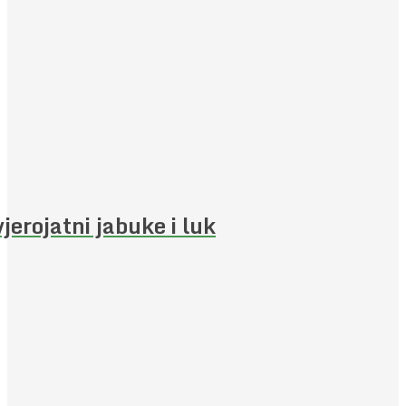
jerojatni jabuke i luk