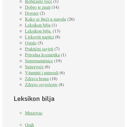
Bobičasto voće
(1)
Dobro je znati
(14)
Dossier
(2)
Kako se liječi u narodu
(26)
Leksikon bilja
(1)
Leksikon bilja.
(13)
Ljekoviti napitci
(8)
Ostalo
(5)
Praktični savjeti
(7)
Prirodna kozmetika
(1)
Supernamirnice
(19)
Supervoće
(6)
Vitamini i minerali
(6)
Zdrava hrana
(18)
Zdravo osvježenje
(8)
Leksikon bilja
Mrazovac
Orah