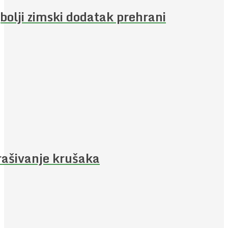
bolji zimski dodatak prehrani
ašivanje krušaka