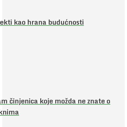
ekti kao hrana budućnosti
m činjenica koje možda ne znate o
aknima