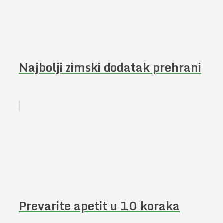
Najbolji zimski dodatak prehrani
Prevarite apetit u 10 koraka