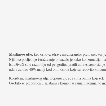
Maslinovo ulje
, kao osnova zdrave mediteranske prehrane, već je n
Njihovo posljednje istraživanje pokazalo je kako konzumacija mas
Istraživači su u razdoblju od pet godina pratili zdravstveno stanje
udara za oko 40% manji kod onih osoba koje su redovito konzumi
Korištenje maslinovog ulja preporučuje se svima onima koji žele p
Osobito se preporuča u salatama i kombinacijama u kojima ne mo