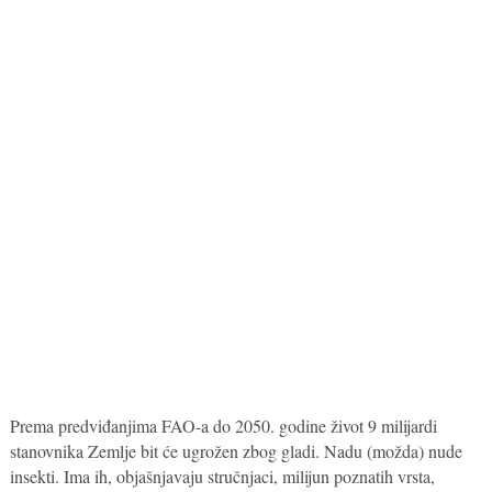
Prema predviđanjima FAO-a do 2050. godine život 9 milijardi
stanovnika Zemlje bit će ugrožen zbog gladi. Nadu (možda) nude
insekti. Ima ih, objašnjavaju stručnjaci, milijun poznatih vrsta,