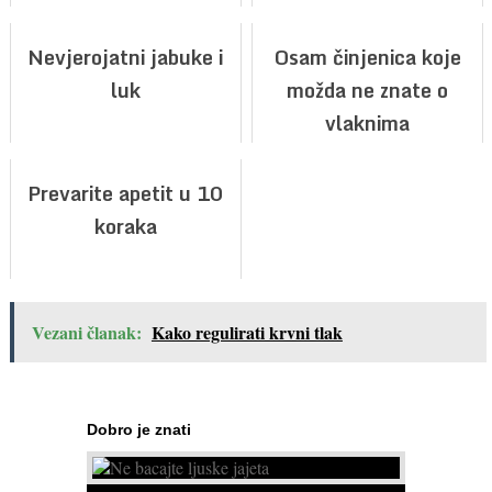
Nevjerojatni jabuke i
Osam činjenica koje
luk
možda ne znate o
vlaknima
Prevarite apetit u 10
koraka
Vezani članak:
Kako regulirati krvni tlak
Dobro je znati