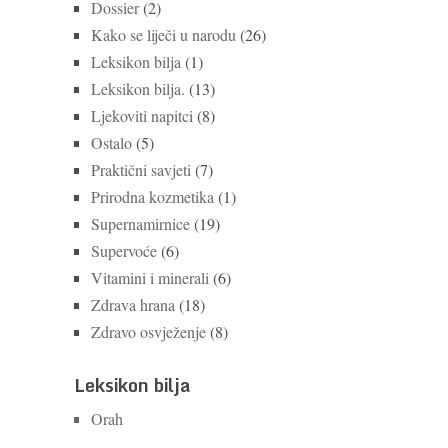
Dossier
(2)
Kako se liječi u narodu
(26)
Leksikon bilja
(1)
Leksikon bilja.
(13)
Ljekoviti napitci
(8)
Ostalo
(5)
Praktični savjeti
(7)
Prirodna kozmetika
(1)
Supernamirnice
(19)
Supervoće
(6)
Vitamini i minerali
(6)
Zdrava hrana
(18)
Zdravo osvježenje
(8)
Leksikon bilja
Orah