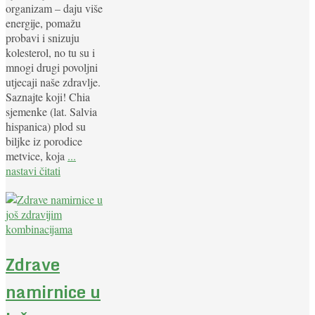
organizam – daju više
energije, pomažu
probavi i snizuju
kolesterol, no tu su i
mnogi drugi povoljni
utjecaji naše zdravlje.
Saznajte koji! Chia
sjemenke (lat. Salvia
hispanica) plod su
biljke iz porodice
metvice, koja
...
nastavi čitati
Zdrave
namirnice u