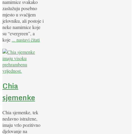
namirnice svakako
zaslužuju posebno
mjesto u svačijem
jelovniku, ali postoje i
neke namirnice koje
su “evergreen”, a
koje
... nastavi čitati
Chia
sjemenke
Chia sjemenke, tek
nedavno istražene,
imaju vrlo pozitivno
djelovanje na