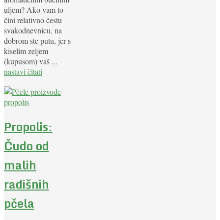
uljem? Ako vam to
čini relativno čestu
svakodnevnicu, na
dobrom ste putu, jer s
kiselim zeljem
(kupusom) vaš
...
nastavi čitati
Propolis:
Čudo od
malih
radišnih
pčela