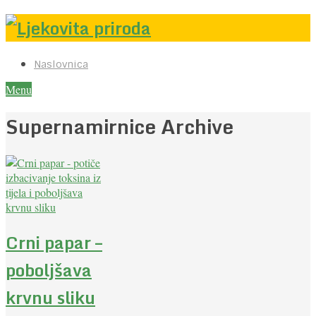
Naslovnica
Menu
Supernamirnice Archive
Crni papar –
poboljšava
krvnu sliku