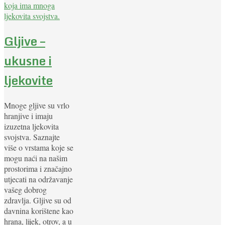
Gljive –
ukusne i
ljekovite
Mnoge gljive su vrlo
hranjive i imaju
izuzetna ljekovita
svojstva. Saznajte
više o vrstama koje se
mogu naći na našim
prostorima i značajno
utjecati na održavanje
vašeg dobrog
zdravlja. Gljive su od
davnina korištene kao
hrana, lijek, otrov, a u