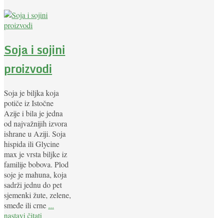
Soja i sojini
proizvodi
Soja je biljka koja
potiče iz Istočne
Azije i bila je jedna
od najvažnijih izvora
ishrane u Aziji. Soja
hispida ili Glycine
max je vrsta biljke iz
familije bobova. Plod
soje je mahuna, koja
sadrži jednu do pet
sjemenki žute, zelene,
smeđe ili crne
...
nastavi čitati