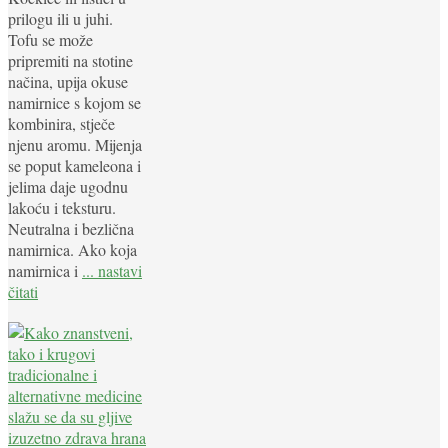
prilogu ili u juhi.
Tofu se može
pripremiti na stotine
načina, upija okuse
namirnice s kojom se
kombinira, stječe
njenu aromu. Mijenja
se poput kameleona i
jelima daje ugodnu
lakoću i teksturu.
Neutralna i bezlična
namirnica. Ako koja
namirnica i
... nastavi
čitati