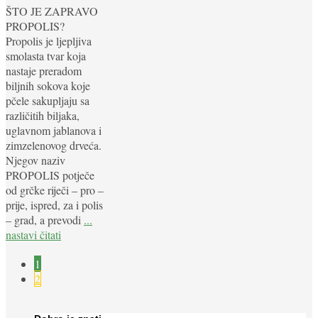
ŠTO JE ZAPRAVO
PROPOLIS?
Propolis je ljepljiva
smolasta tvar koja
nastaje preradom
biljnih sokova koje
pčele sakupljaju sa
različitih biljaka,
uglavnom jablanova i
zimzelenovog drveća.
Njegov naziv
PROPOLIS potječe
od grčke riječi – pro –
prije, ispred, za i polis
– grad, a prevodi
...
nastavi čitati
1
2