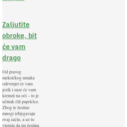
Zaljutite
obroke, bit
će vam
drago
Od pravog
meksičkog umaka
odrvenjet će vam
jezik i suze će vam
krenuti na oči – to je
učinak čili papričice.
Zbog te žestine
mnogi izbjegavaju
ovaj začin, a uz to
vjeruju da im žestina