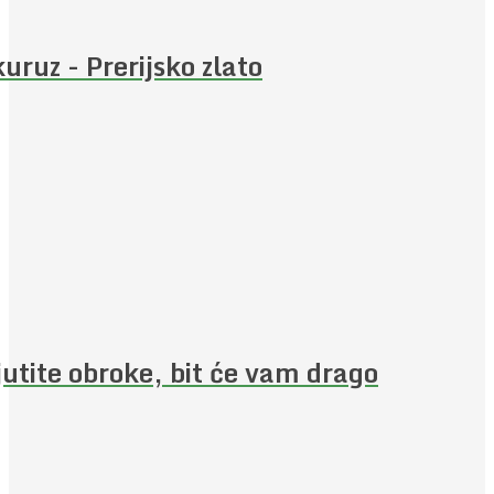
uruz - Prerijsko zlato
jutite obroke, bit će vam drago