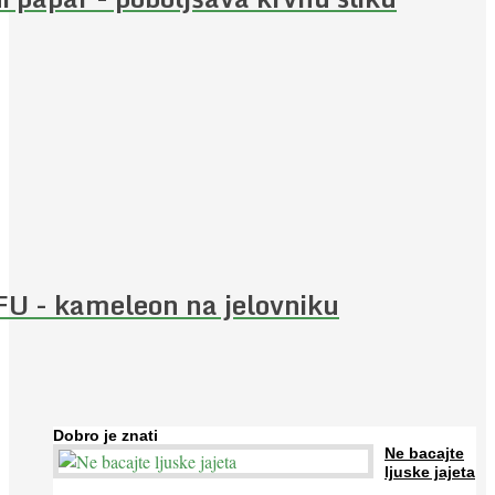
U - kameleon na jelovniku
Dobro je znati
Ne bacajte
ljuske jajeta