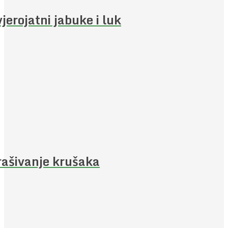
jerojatni jabuke i luk
ašivanje krušaka