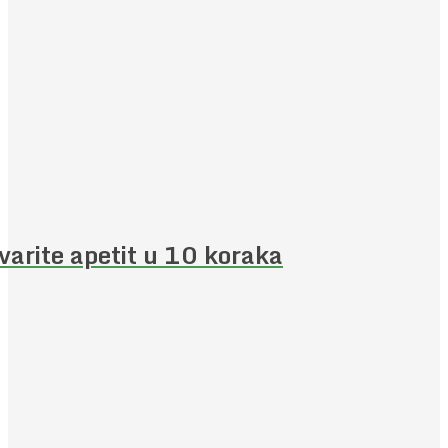
varite apetit u 10 koraka