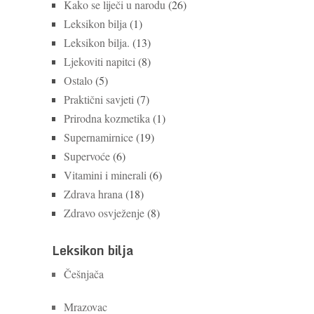
Kako se liječi u narodu
(26)
Leksikon bilja
(1)
Leksikon bilja.
(13)
Ljekoviti napitci
(8)
Ostalo
(5)
Praktični savjeti
(7)
Prirodna kozmetika
(1)
Supernamirnice
(19)
Supervoće
(6)
Vitamini i minerali
(6)
Zdrava hrana
(18)
Zdravo osvježenje
(8)
Leksikon bilja
Češnjača
Mrazovac