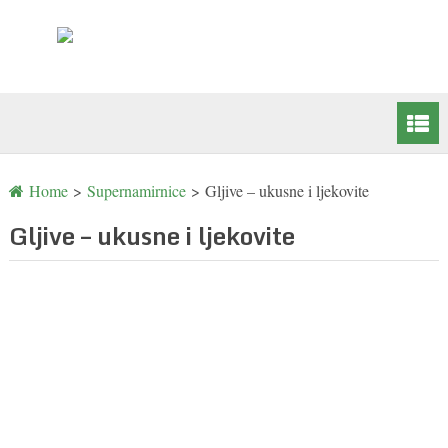
Home
>
Supernamirnice
>
Gljive – ukusne i ljekovite
Gljive – ukusne i ljekovite