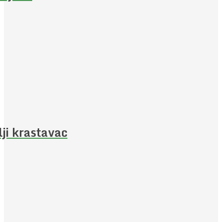
lji krastavac