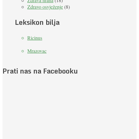
Zdrava hrana
(18)
Zdravo osvježenje
(8)
Leksikon bilja
Ricinus
Mrazovac
Prati nas na Facebooku