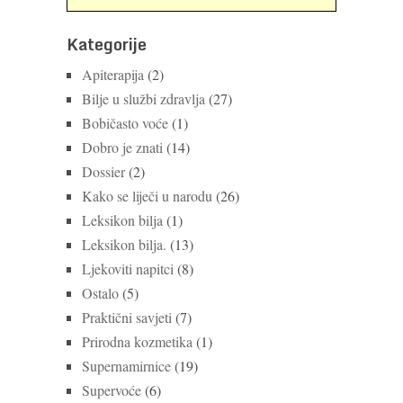
Kategorije
Apiterapija
(2)
Bilje u službi zdravlja
(27)
Bobičasto voće
(1)
Dobro je znati
(14)
Dossier
(2)
Kako se liječi u narodu
(26)
Leksikon bilja
(1)
Leksikon bilja.
(13)
Ljekoviti napitci
(8)
Ostalo
(5)
Praktični savjeti
(7)
Prirodna kozmetika
(1)
Supernamirnice
(19)
Supervoće
(6)