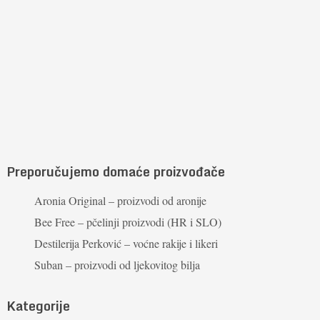
Preporučujemo domaće proizvođače
Aronia Original – proizvodi od aronije
Bee Free – pčelinji proizvodi (HR i SLO)
Destilerija Perković – voćne rakije i likeri
Suban – proizvodi od ljekovitog bilja
Kategorije