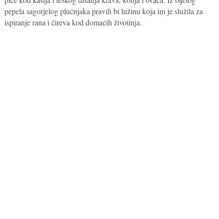
pepela sagorjelog plućnjaka pravili bi lužinu koja im je služila za
ispiranje rana i čireva kod domaćih životinja.