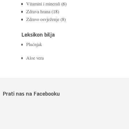
Vitamini i minerali
(6)
Zdrava hrana
(18)
Zdravo osvježenje
(8)
Leksikon bilja
Plućnjak
Aloe vera
Prati nas na Facebooku