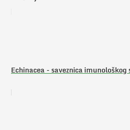
Echinacea - saveznica imunološkog 