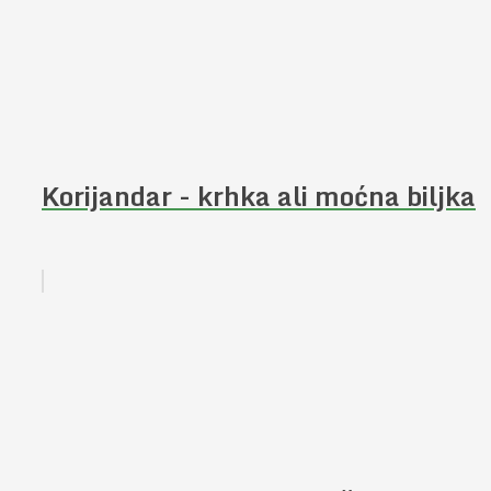
Korijandar - krhka ali moćna biljka