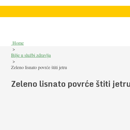
Home
>
Bilje u službi zdravlja
>
Zeleno lisnato povrće štiti jetru
Zeleno lisnato povrće štiti jetr