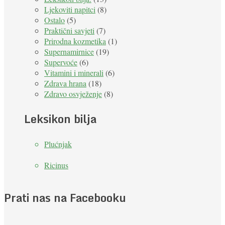
Ljekoviti napitci
(8)
Ostalo
(5)
Praktični savjeti
(7)
Prirodna kozmetika
(1)
Supernamirnice
(19)
Supervoće
(6)
Vitamini i minerali
(6)
Zdrava hrana
(18)
Zdravo osvježenje
(8)
Leksikon bilja
Plućnjak
Ricinus
Prati nas na Facebooku