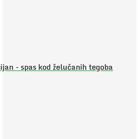
ijan - spas kod želučanih tegoba