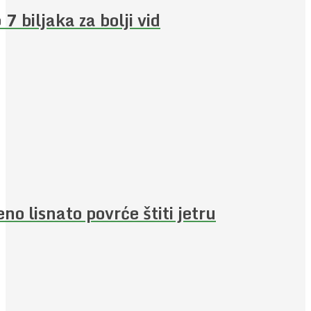
 7 biljaka za bolji vid
eno lisnato povrće štiti jetru