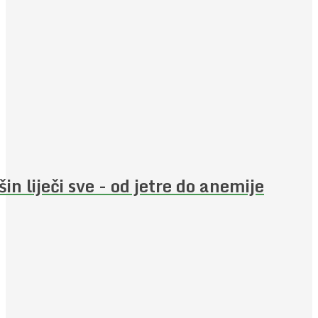
šin liječi sve - od jetre do anemije