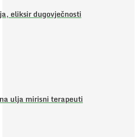
ja, eliksir dugovječnosti
jna ulja mirisni terapeuti