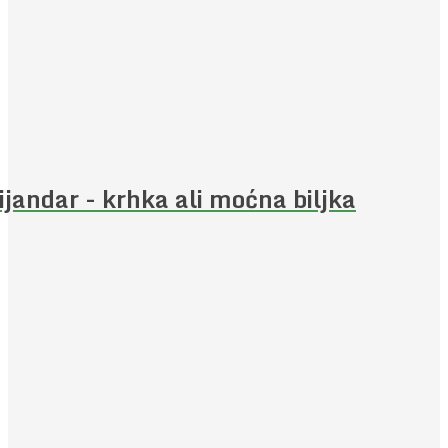
ijandar - krhka ali moćna biljka