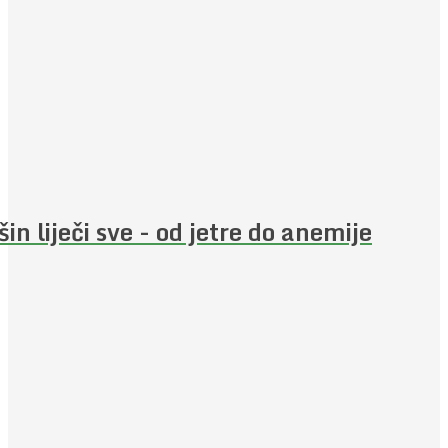
šin liječi sve - od jetre do anemije