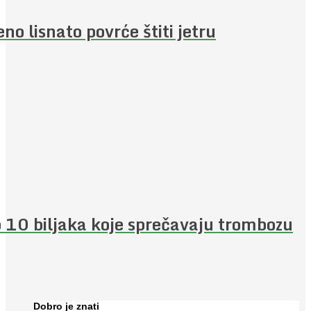
eno lisnato povrće štiti jetru
 10 biljaka koje sprečavaju trombozu
Dobro je znati