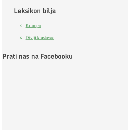
Leksikon bilja
Krumpir
Divlji krastavac
Prati nas na Facebooku