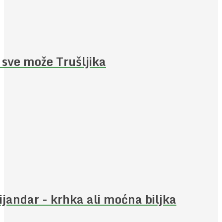
 sve može Trušljika
ijandar - krhka ali moćna biljka