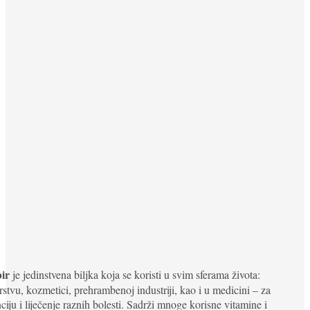
ir
je jedinstvena biljka koja se koristi u svim sferama života:
rstvu, kozmetici, prehrambenoj industriji, kao i u medicini – za
ciju i liječenje raznih bolesti. Sadrži mnoge korisne vitamine i