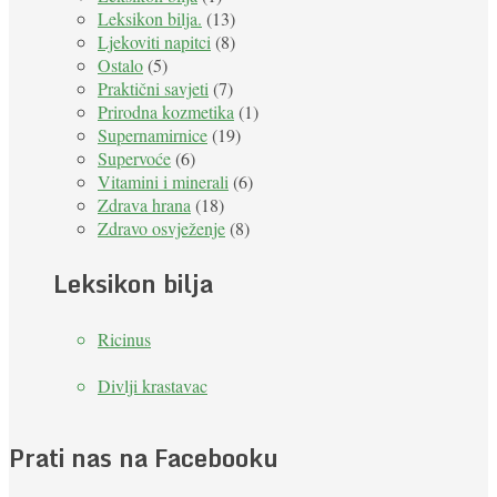
Leksikon bilja.
(13)
Ljekoviti napitci
(8)
Ostalo
(5)
Praktični savjeti
(7)
Prirodna kozmetika
(1)
Supernamirnice
(19)
Supervoće
(6)
Vitamini i minerali
(6)
Zdrava hrana
(18)
Zdravo osvježenje
(8)
Leksikon bilja
Ricinus
Divlji krastavac
Prati nas na Facebooku