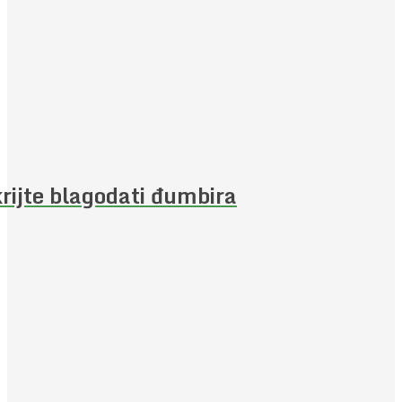
rijte blagodati đumbira