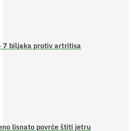
 7 biljaka protiv artritisa
eno lisnato povrće štiti jetru