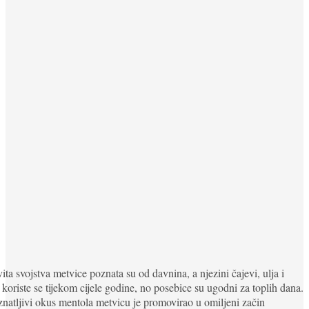
ita svojstva metvice poznata su od davnina, a njezini čajevi, ulja i
koriste se tijekom cijele godine, no posebice su ugodni za toplih dana.
natljivi okus mentola metvicu je promovirao u omiljeni začin