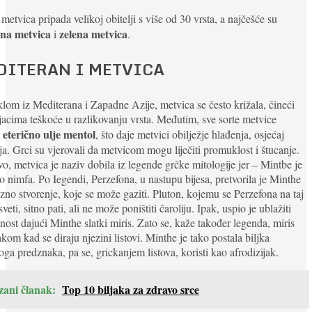
 metvica pripada velikoj obitelji s više od 30 vrsta, a najčešće su
na metvica
zelena metvica
i
.
DITERAN I METVICA
klom iz Mediterana i Zapadne Azije, metvica se često križala, čineći
jacima teškoće u razlikovanju vrsta. Međutim, sve sorte metvice
eterično ulje mentol
e
, što daje metvici obilježje hlađenja, osjećaj
ja. Grci su vjerovali da metvicom mogu liječiti promuklost i štucanje.
o, metvica je naziv dobila iz legende grčke mitologije jer – Mintbe je
o nimfa. Po Iegendi, Perzefona, u nastupu bijesa, pretvorila je Minthe
zno stvorenje, koje se može gaziti. Pluton, kojemu se Perzefona na taj
sveti, sitno pati, ali ne može poništiti čaroliju. Ipak, uspio je ublažiti
nost dajući Minthe slatki miris. Zato se, kaže također legenda, miris
rakom kad se diraju njezini listovi. Minthe je tako postala biljka
oga predznaka, pa se, grickanjem listova, koristi kao afrodizijak.
zani članak:
Top 10 biljaka za zdravo srce