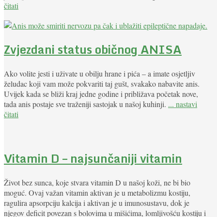
čitati
Zvjezdani status običnog ANISA
Ako volite jesti i uživate u obilju hrane i pića – a imate osjetljiv
želudac koji vam može pokvariti taj gušt, svakako nabavite anis.
Uvijek kada se bliži kraj jedne godine i približava početak nove,
tada anis postaje sve traženiji sastojak u našoj kuhinji.
... nastavi
čitati
Vitamin D – najsunčaniji vitamin
Život bez sunca, koje stvara vitamin D u našoj koži, ne bi bio
moguć. Ovaj važan vitamin aktivan je u metabolizmu kostiju,
ragulira apsorpciju kalcija i aktivan je u imunosustavu, dok je
njegov deficit povezan s bolovima u mišićima, lomljivošću kostiju i