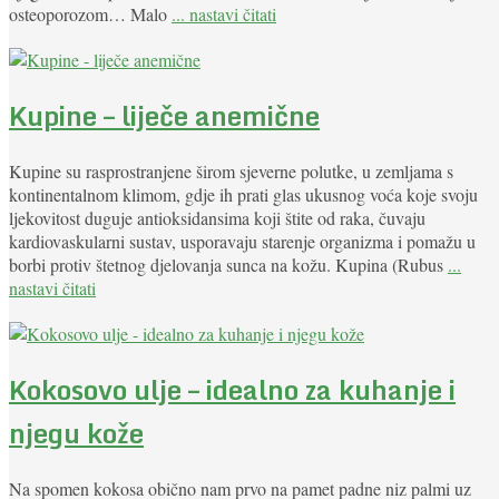
osteoporozom… Malo
... nastavi čitati
Kupine – liječe anemične
Kupine su rasprostranjene širom sjeverne polutke, u zemljama s
kontinentalnom klimom, gdje ih prati glas ukusnog voća koje svoju
ljekovitost duguje antioksidansima koji štite od raka, čuvaju
kardiovaskularni sustav, usporavaju starenje organizma i pomažu u
borbi protiv štetnog djelovanja sunca na kožu. Kupina (Rubus
...
nastavi čitati
Kokosovo ulje – idealno za kuhanje i
njegu kože
Na spomen kokosa obično nam prvo na pamet padne niz palmi uz