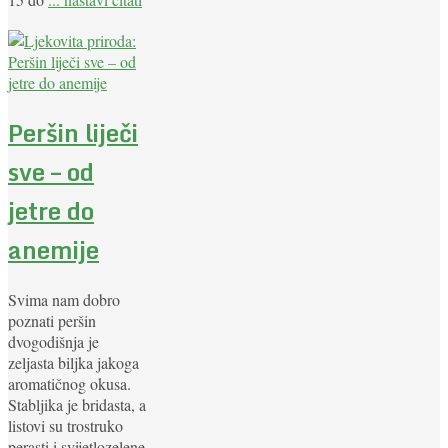
Peršin liječi
sve – od
jetre do
anemije
Svima nam dobro
poznati peršin
dvogodišnja je
zeljasta biljka jakoga
aromatičnog okusa.
Stabljika je bridasta, a
listovi su trostruko
perasti i svijetlozelene