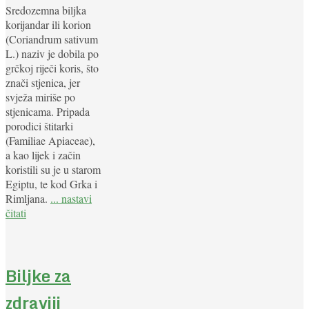
Sredozemna biljka
korijandar ili korion
(Coriandrum sativum
L.) naziv je dobila po
grčkoj riječi koris, što
znači stjenica, jer
svježa miriše po
stjenicama. Pripada
porodici štitarki
(Familiae Apiaceae),
a kao lijek i začin
koristili su je u starom
Egiptu, te kod Grka i
Rimljana.
... nastavi
čitati
Biljke za
zdraviji