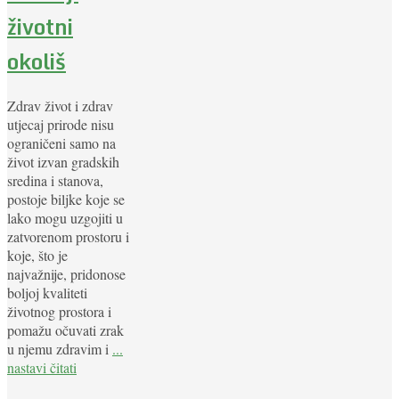
životni
okoliš
Zdrav život i zdrav
utjecaj prirode nisu
ograničeni samo na
život izvan gradskih
sredina i stanova,
postoje biljke koje se
lako mogu uzgojiti u
zatvorenom prostoru i
koje, što je
najvažnije, pridonose
boljoj kvaliteti
životnog prostora i
pomažu očuvati zrak
u njemu zdravim i
...
nastavi čitati