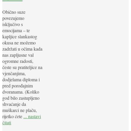
Obično suze
povezujemo
isključivo s
emocijama – te
kapljice slankastog
okusa ne možemo
zadržati u očima kada
nas zapljusne val
ogromne radosti,
česte su pratiteljice na
vjenčanjima,
dodjelama diploma i
pred porođajnim
dvoranama. (Koliko
god bilo zastupljeno
shvaćanje da
muškarci ne plaču,
rijetko ćete
... nastavi
čitati