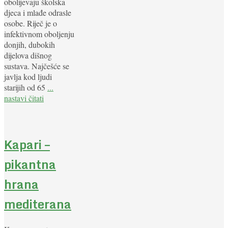
obolijevaju školska
djeca i mlađe odrasle
osobe. Riječ je o
infektivnom oboljenju
donjih, dubokih
dijelova dišnog
sustava. Najčešće se
javlja kod ljudi
starijih od 65
...
nastavi čitati
Kapari –
pikantna
hrana
mediterana