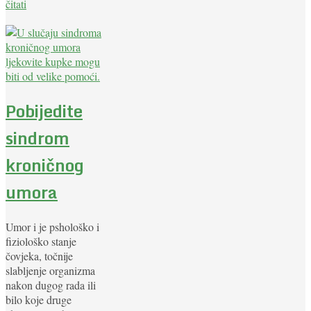
čitati
Pobijedite
sindrom
kroničnog
umora
Umor i je pshološko i
fiziološko stanje
čovjeka, točnije
slabljenje organizma
nakon dugog rada ili
bilo koje druge