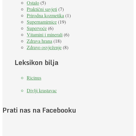
Ostalo
(5)
Praktični savjeti
(7)
Prirodna kozmetika
(1)
Supernamirnice
(19)
Supervoće
(6)
Vitamini i minerali
(6)
Zdrava hrana
(18)
Zdravo osvježenje
(8)
Leksikon bilja
Ricinus
Divlji krastavac
Prati nas na Facebooku