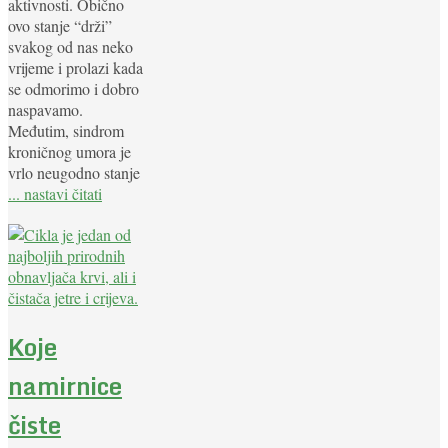
aktivnosti. Obično
ovo stanje “drži”
svakog od nas neko
vrijeme i prolazi kada
se odmorimo i dobro
naspavamo.
Međutim, sindrom
kroničnog umora je
vrlo neugodno stanje
... nastavi čitati
Koje
namirnice
čiste