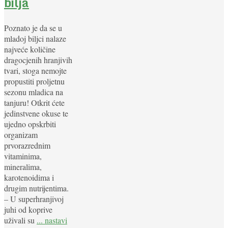
bilja
Poznato je da se u
mladoj biljci nalaze
najveće količine
dragocjenih hranjivih
tvari, stoga nemojte
propustiti proljetnu
sezonu mladica na
tanjuru! Otkrit ćete
jedinstvene okuse te
ujedno opskrbiti
organizam
prvorazrednim
vitaminima,
mineralima,
karotenoidima i
drugim nutrijentima.
– U superhranjivoj
juhi od koprive
uživali su
... nastavi