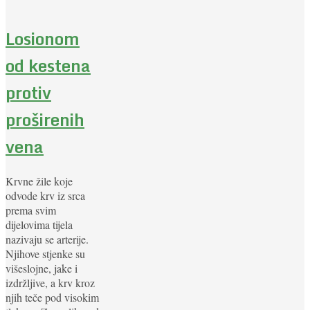
Losionom
od kestena
protiv
proširenih
vena
Krvne žile koje
odvode krv iz srca
prema svim
dijelovima tijela
nazivaju se arterije.
Njihove stjenke su
višeslojne, jake i
izdržljive, a krv kroz
njih teče pod visokim