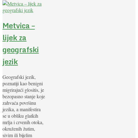
Metvica –
lijek za
geografski
jezik
Geografski jezik,
poznatiji kao benigni
migrirajući glositis, je
bezopasno stanje koje
zahvaća površinu
jezika, a manifestira
se u obliku glatkih
mrlja i crvenih otoka,
okruženih žutim,
sivim ili bijelim