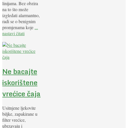
linijama. Bez obzira
na to što može
izgledati alarmantno,
radi se o benignim
promjenama koje
...
nastavi čitati
Ne bacajte
iskorištene
vrećice čaja
Usitnjene ljekovite
biljke, zapakirane u
filter vrećice,
ubrzavaju i