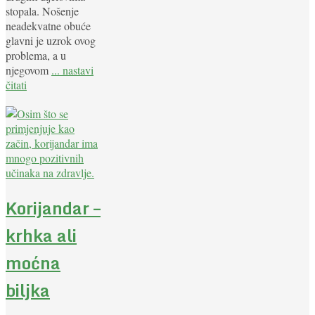
stopala. Nošenje
neadekvatne obuće
glavni je uzrok ovog
problema, a u
njegovom
... nastavi
čitati
Korijandar –
krhka ali
moćna
biljka