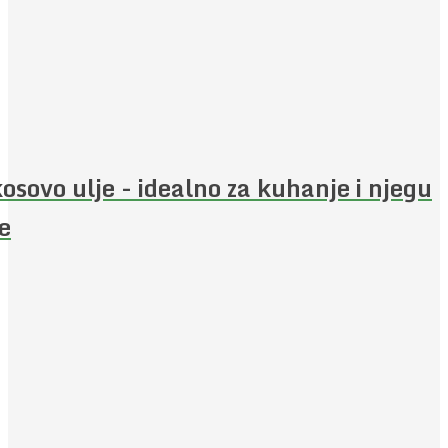
osovo ulje - idealno za kuhanje i njegu
e