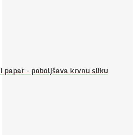
i papar - poboljšava krvnu sliku