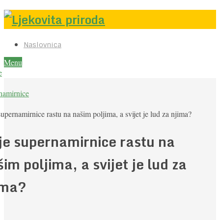
Naslovnica
Menu
e
namirnice
upernamirnice rastu na našim poljima, a svijet je lud za njima?
je supernamirnice rastu na
im poljima, a svijet je lud za
ima?