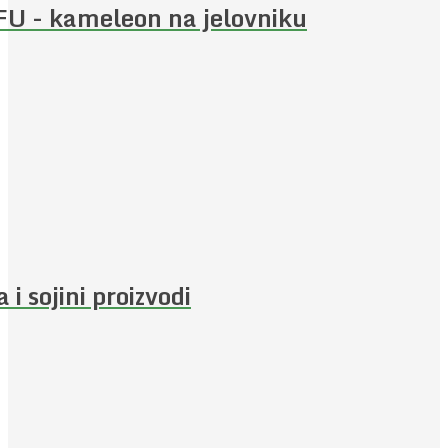
U - kameleon na jelovniku
a i sojini proizvodi