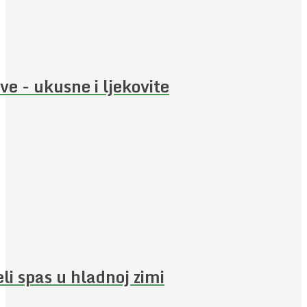
ive - ukusne i ljekovite
eli spas u hladnoj zimi