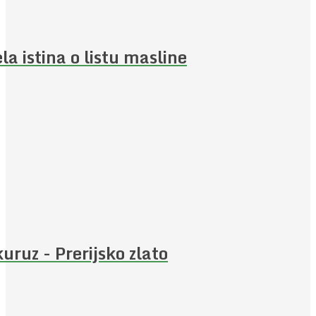
ela istina o listu masline
uruz - Prerijsko zlato