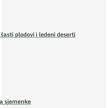
šasti plodovi i ledeni deserti
a sjemenke