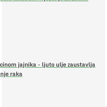
cinom jajnika - ljuto ulje zaustavlja
enje raka