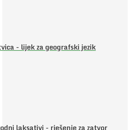
vica - lijek za geografski jezik
rodni laksativi - rješenje za zatvor