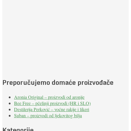
Preporučujemo domaće proizvođače
Aronia Original – proizvodi od aronije
Bee Free – pčelinji proizvodi (HR i SLO)
Destilerija Perković – voćne rakije i likeri
Suban – proizvodi od ljekovitog bilja
Kategorije