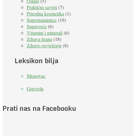
Ostalo
(5)
Praktični savjeti
(7)
Prirodna kozmetika
(1)
Supernamirnice
(19)
Supervoće
(6)
Vitamini i minerali
(6)
Zdrava hrana
(18)
Zdravo osvježenje
(8)
Leksikon bilja
Mrazovac
Graviola
Prati nas na Facebooku