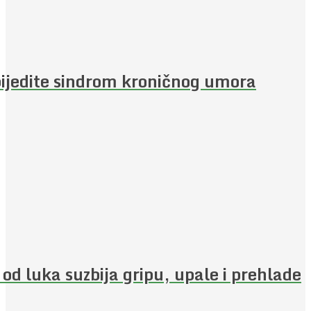
ijedite sindrom kroničnog umora
 od luka suzbija gripu, upale i prehlade