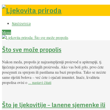
Naslovnica
Menu
Što sve može propolis
Nakon meda, propolis je najzastupljeniji proizvod u apiterapiji, tj.
liječenju pomoću pčelinjih proizvoda. Ako vas boli grlo, prvo ćete
posegnuti za sprejom ili pastilama na bazi propolisa. Tako se nećete
samo riješiti bolova – već ćete i ojačati imunitet. Inače, kvaliteta
propolisa ovisi o
... nastavi čitati
Što je ljekovitije – lanene sjemenke ili