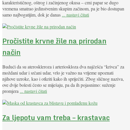
karakterističnog, oštrog i začinjenog okusa – crni papar se dugo
vremena smatrao jedinstvenim skupim začinom, pa je bio dostupan
samo najbogatijim, dok je danas
... nastavi čitati
Pročistite krvne žile na prirodan
način
Budući da su ateroskleroza i arterioskloza dva najčešća “krivca” za
moždani udar i srčani udar, vrlo je važno na vrijeme upoznati
njihove uzroke, kao i otkriti kako ih spriječiti. Zbog sličnog naziva,
ove dvije bolesti često se miješaju, pa da ih pojasnimo: suženje
promjera
... nastavi čitati
Za ljepotu vam treba – krastavac