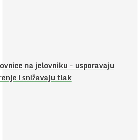
ovnice na jelovniku - usporavaju
renje i snižavaju tlak