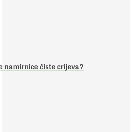
e namirnice čiste crijeva?