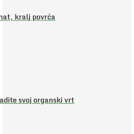
nat, kralj povrća
adite svoj organski vrt