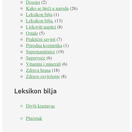
Dossier
(2)
Kako se liječi u narodu
(26)
Leksikon bilja
(1)
Leksikon bilja.
(13)
Ljekoviti napitci
(8)
Ostalo
(5)
Praktični savjeti
(7)
Prirodna kozmetika
(1)
Supernamirnice
(19)
Supervoće
(6)
Vitamini i minerali
(6)
Zdrava hrana
(18)
Zdravo osvježenje
(8)
Leksikon bilja
Divlji krastavac
Plućnjak