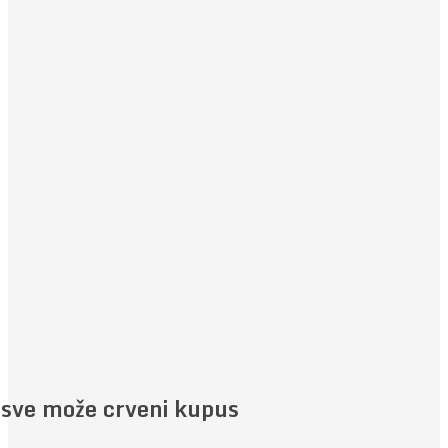
 sve može
crveni kupus