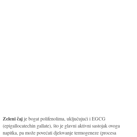
Zeleni čaj
je bogat polifenolima, uključujući i EGCG
(epigallocatechin gallate), što je glavni aktivni sastojak ovoga
napitka, pa može povećati djelovanje termogeneze (procesa