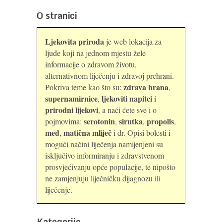
O stranici
Ljekovita priroda
je web lokacija za
ljude koji na jednom mjestu žele
informacije o zdravom životu,
alternativnom liječenju i zdravoj prehrani.
zdrava hrana
Pokriva teme kao što su:
,
supernamirnice
ljekoviti napitci
,
i
prirodni lijekovi
, a naći ćete sve i o
serotonin
sirutka
propolis
pojmovima:
,
,
,
med
matična mliječ
,
i dr. Opisi bolesti i
mogući načini liječenja namijenjeni su
isključivo informiranju i zdravstvenom
prosvjećivanju opće populacije, te nipošto
ne zamjenjuju liječničku dijagnozu ili
liječenje.
Kategorije