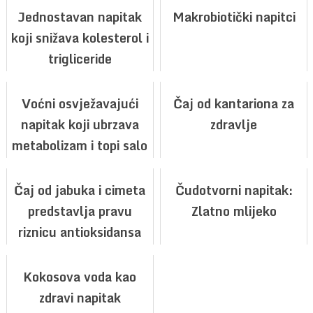
Jednostavan napitak
Makrobiotički napitci
koji snižava kolesterol i
trigliceride
Voćni osvježavajući
Čaj od kantariona za
napitak koji ubrzava
zdravlje
metabolizam i topi salo
Čaj od jabuka i cimeta
Čudotvorni napitak:
predstavlja pravu
Zlatno mlijeko
riznicu antioksidansa
Kokosova voda kao
zdravi napitak