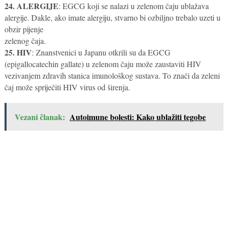
24. ALERGIJE
: EGCG koji se nalazi u zelenom čaju ublažava
alergije. Dakle, ako imate alergiju, stvarno bi ozbiljno trebalo uzeti u
obzir pijenje
zelenog čaja.
25. HIV
: Znanstvenici u Japanu otkrili su da EGCG
(epigallocatechin gallate) u zelenom čaju može zaustaviti HIV
vezivanjem zdravih stanica imunološkog sustava. To znači da zeleni
čaj može spriječiti HIV virus od širenja.
Vezani članak:
Autoimune bolesti: Kako ublažiti tegobe