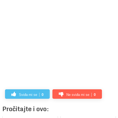
Sviđa mi se
0
Ne sviđa mi se
0
Pročitajte i ovo: