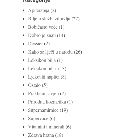
Apiterapija
(2)
Bilje u službi zdravlja
(27)
Bobičasto voće
(1)
Dobro je znati
(14)
Dossier
(2)
Kako se liječi u narodu
(26)
Leksikon bilja
(1)
Leksikon bilja.
(13)
Ljekoviti napitci
(8)
Ostalo
(5)
Praktični savjeti
(7)
Prirodna kozmetika
(1)
Supernamirnice
(19)
Supervoće
(6)
Vitamini i minerali
(6)
Zdrava hrana
(18)