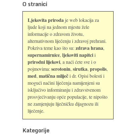
O stranici
Ljekovita priroda
je web lokacija za
ljude koji na jednom mjestu žele
informacije o zdravom životu,
alternativnom liječenju i zdravoj prehrani.
zdrava hrana
Pokriva teme kao što su:
,
supernamirnice
ljekoviti napitci
,
i
prirodni lijekovi
, a naći ćete sve i o
serotonin
sirutka
propolis
pojmovima:
,
,
,
med
matična mliječ
,
i dr. Opisi bolesti i
mogući načini liječenja namijenjeni su
isključivo informiranju i zdravstvenom
prosvjećivanju opće populacije, te nipošto
ne zamjenjuju liječničku dijagnozu ili
liječenje.
Kategorije