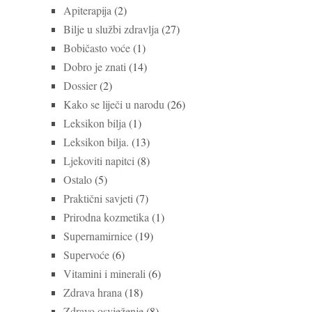
Apiterapija
(2)
Bilje u službi zdravlja
(27)
Bobičasto voće
(1)
Dobro je znati
(14)
Dossier
(2)
Kako se liječi u narodu
(26)
Leksikon bilja
(1)
Leksikon bilja.
(13)
Ljekoviti napitci
(8)
Ostalo
(5)
Praktični savjeti
(7)
Prirodna kozmetika
(1)
Supernamirnice
(19)
Supervoće
(6)
Vitamini i minerali
(6)
Zdrava hrana
(18)
Zdravo osvježenje
(8)