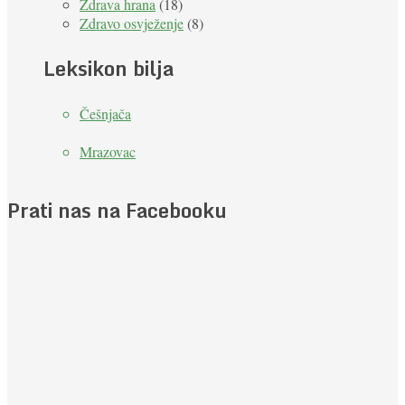
Zdrava hrana
(18)
Zdravo osvježenje
(8)
Leksikon bilja
Češnjača
Mrazovac
Prati nas na Facebooku