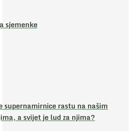
a sjemenke
e supernamirnice rastu na našim
jima, a svijet je lud za njima?