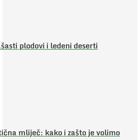
šasti plodovi i ledeni deserti
ična mliječ: kako i zašto je volimo