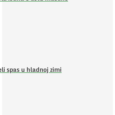
eli spas u hladnoj zimi