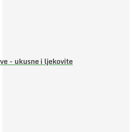
ive - ukusne i ljekovite