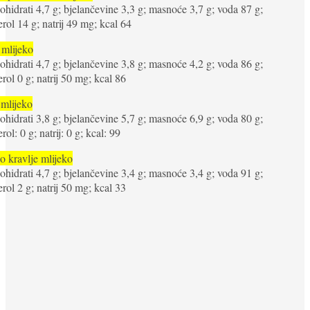
ohidrati 4,7 g; bjelančevine 3,3 g; masnoće 3,7 g; voda 87 g;
erol 14 g; natrij 49 mg; kcal 64
 mlijeko
ohidrati 4,7 g; bjelančevine 3,8 g; masnoće 4,2 g; voda 86 g;
erol 0 g; natrij 50 mg; kcal 86
 mlijeko
ohidrati 3,8 g; bjelančevine 5,7 g; masnoće 6,9 g; voda 80 g;
rol: 0 g; natrij: 0 g; kcal: 99
 kravlje mlijeko
ohidrati 4,7 g; bjelančevine 3,4 g; masnoće 3,4 g; voda 91 g;
erol 2 g; natrij 50 mg; kcal 33