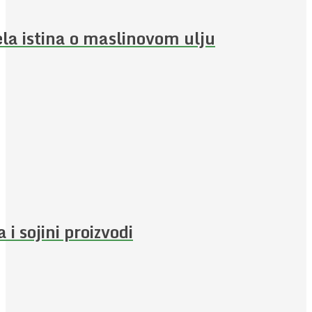
ela istina o maslinovom ulju
a i sojini proizvodi