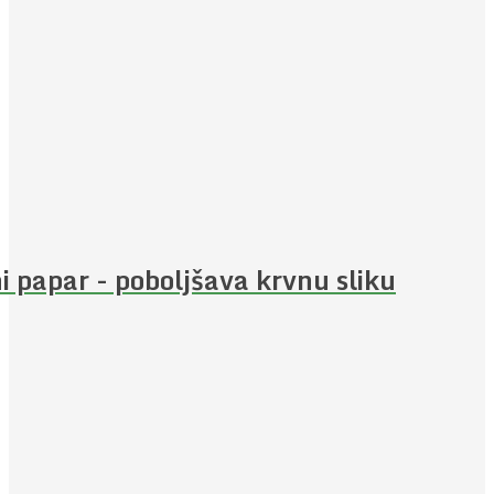
i papar - poboljšava krvnu sliku