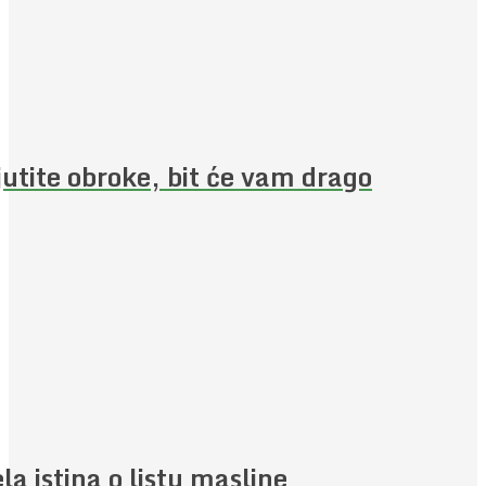
jutite obroke, bit će vam drago
ela istina o listu masline