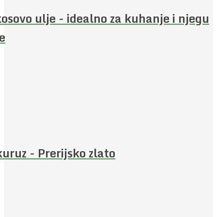
osovo ulje - idealno za kuhanje i njegu
e
uruz - Prerijsko zlato