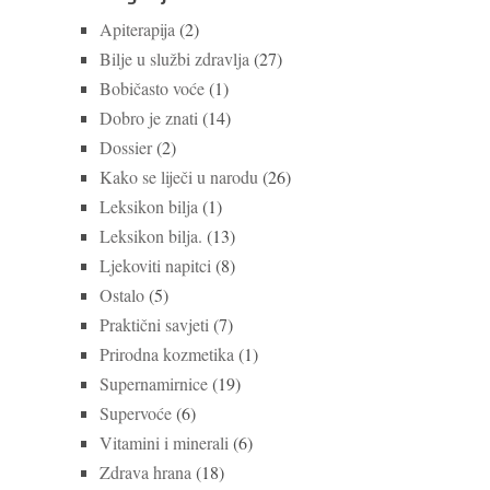
Apiterapija
(2)
Bilje u službi zdravlja
(27)
Bobičasto voće
(1)
Dobro je znati
(14)
Dossier
(2)
Kako se liječi u narodu
(26)
Leksikon bilja
(1)
Leksikon bilja.
(13)
Ljekoviti napitci
(8)
Ostalo
(5)
Praktični savjeti
(7)
Prirodna kozmetika
(1)
Supernamirnice
(19)
Supervoće
(6)
Vitamini i minerali
(6)
Zdrava hrana
(18)