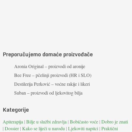
Preporučujemo domaće proizvođače
Aronia Original – proizvodi od aronije
Bee Free – pčelinji proizvodi (HR i SLO)
Destilerija Perković – voćne rakije i likeri
Suban – proizvodi od ljekovitog bilja
Kategorije
Apiterapija
|
Bilje u službi zdravlja
|
Bobičasto voće
|
Dobro je znati
|
Dossier
|
Kako se liječi u narodu
|
Ljekoviti napitci
|
Praktični