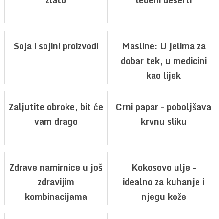
Soja i sojini proizvodi
Masline: U jelima za
dobar tek, u medicini
kao lijek
Zaljutite obroke, bit će
Crni papar - poboljšava
vam drago
krvnu sliku
Zdrave namirnice u još
Kokosovo ulje -
zdravijim
idealno za kuhanje i
kombinacijama
njegu kože