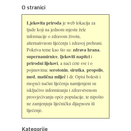
O stranici
Ljekovita priroda
je web lokacija za
ljude koji na jednom mjestu žele
informacije o zdravom životu,
alternativnom liječenju i zdravoj prehrani.
zdrava hrana
Pokriva teme kao što su:
,
supernamirnice
ljekoviti napitci
,
i
prirodni lijekovi
, a naći ćete sve i o
serotonin
sirutka
propolis
pojmovima:
,
,
,
med
matična mliječ
,
i dr. Opisi bolesti i
mogući načini liječenja namijenjeni su
isključivo informiranju i zdravstvenom
prosvjećivanju opće populacije, te nipošto
ne zamjenjuju liječničku dijagnozu ili
liječenje.
Kategorije