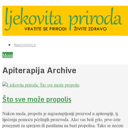
Naslovnica
Menu
Apiterapija Archive
Što sve može propolis
Nakon meda, propolis je najzastupljeniji proizvod u apiterapiji, tj.
liječenju pomoću pčelinjih proizvoda. Ako vas boli grlo, prvo ćete
posegnuti za sprejom ili pastilama na bazi propolisa. Tako se nećete