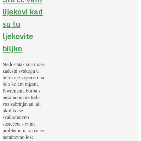
lijekovi kad
su tu
ljekovite
biljke
Nedostatak sna može
zadesiti svakoga u
bilo koje vrijeme i na
bilo kojem mjestu.
Povremena borba s
nesanicom ne treba
vas zabrinjavati, ali
ukoliko se
svakodnevno
susrećete s ovim
problemom, on će se
neminovno loše