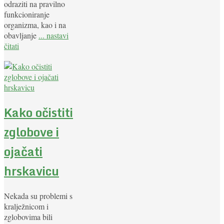
odraziti na pravilno
funkcioniranje
organizma, kao i na
obavljanje
... nastavi
čitati
Kako očistiti
zglobove i
ojačati
hrskavicu
Nekada su problemi s
kralježnicom i
zglobovima bili