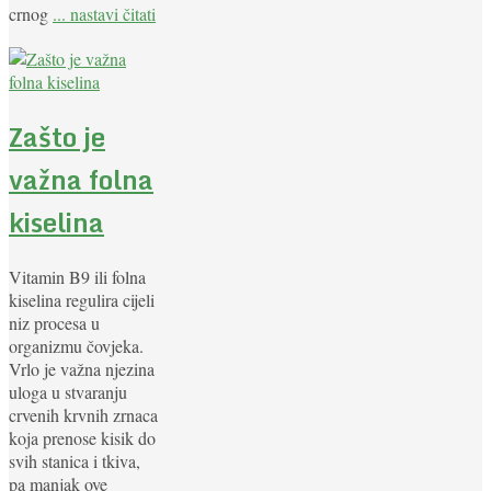
crnog
... nastavi čitati
Zašto je
važna folna
kiselina
Vitamin B9 ili folna
kiselina regulira cijeli
niz procesa u
organizmu čovjeka.
Vrlo je važna njezina
uloga u stvaranju
crvenih krvnih zrnaca
koja prenose kisik do
svih stanica i tkiva,
pa manjak ove