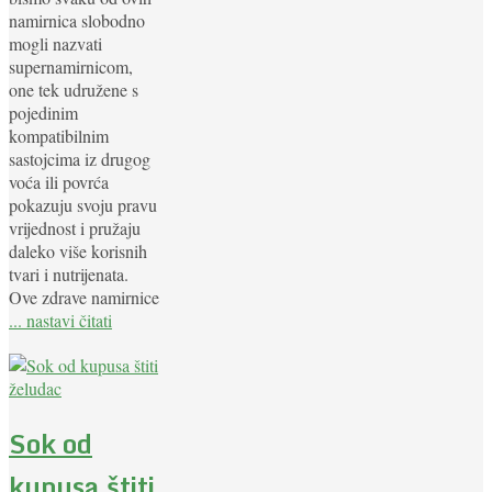
namirnica slobodno
mogli nazvati
supernamirnicom,
one tek udružene s
pojedinim
kompatibilnim
sastojcima iz drugog
voća ili povrća
pokazuju svoju pravu
vrijednost i pružaju
daleko više korisnih
tvari i nutrijenata.
Ove zdrave namirnice
... nastavi čitati
Sok od
kupusa štiti