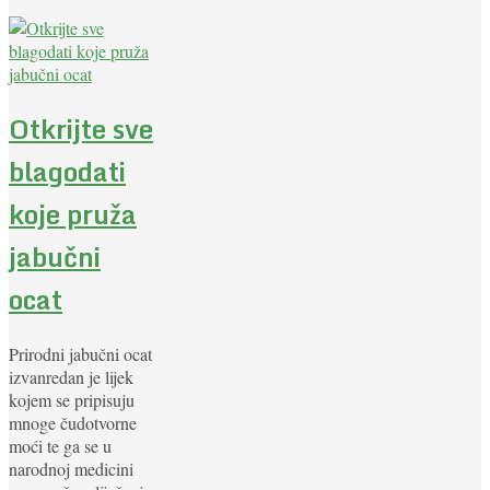
Otkrijte sve
blagodati
koje pruža
jabučni
ocat
Prirodni jabučni ocat
izvanredan je lijek
kojem se pripisuju
mnoge čudotvorne
moći te ga se u
narodnoj medicini