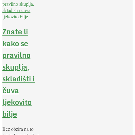
Znate li
kako se
pravilno
skuplja,
skladišti i
čuva
ljekovito
bilje
Bez obzira na to