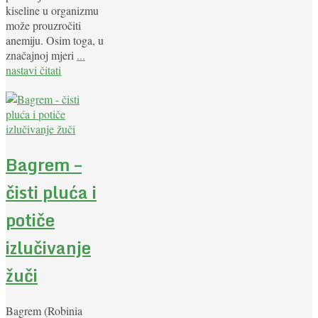
kiseline u organizmu
može prouzročiti
anemiju. Osim toga, u
značajnoj mjeri
...
nastavi čitati
Bagrem –
čisti pluća i
potiče
izlučivanje
žuči
Bagrem (Robinia