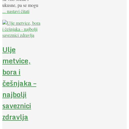
ukusne, pa se mogu
... nastavi čitati
Ulje
metvice,
bora i
češnjaka –
najbolji
saveznici
zdravlja