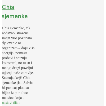
Chia
sjemenke
Chia sjemenke, tek
nedavno istražene,
imaju vrlo pozitivno
djelovanje na
organizam – daju više
energije, pomažu
probavi i snizuju
kolesterol, no tu su i
mnogi drugi povoljni
utjecaji naše zdravlje.
Saznajte koji! Chia
sjemenke (lat. Salvia
hispanica) plod su
biljke iz porodice
metvice, koja
...
nastavi čitati