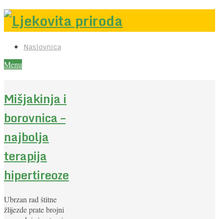
Naslovnica
Menu
Mišjakinja i
borovnica –
najbolja
terapija
hipertireoze
Ubrzan rad štitne
žlijezde prate brojni