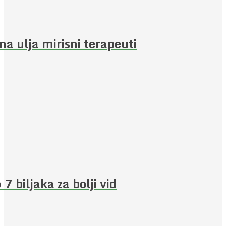
jna ulja mirisni terapeuti
 7 biljaka za bolji vid