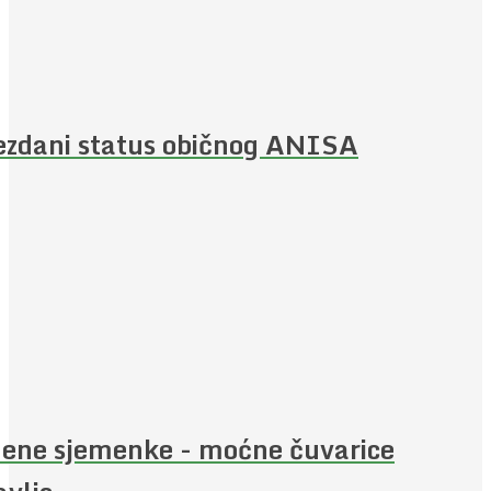
ezdani status običnog ANISA
ene sjemenke - moćne čuvarice