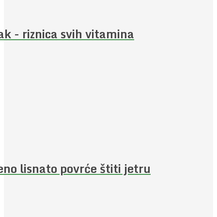
ak - riznica svih vitamina
eno lisnato povrće štiti jetru