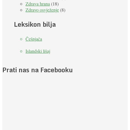
Zdrava hrana
(18)
Zdravo osvježenje
(8)
Leksikon bilja
Češnjača
Islandski lišaj
Prati nas na Facebooku