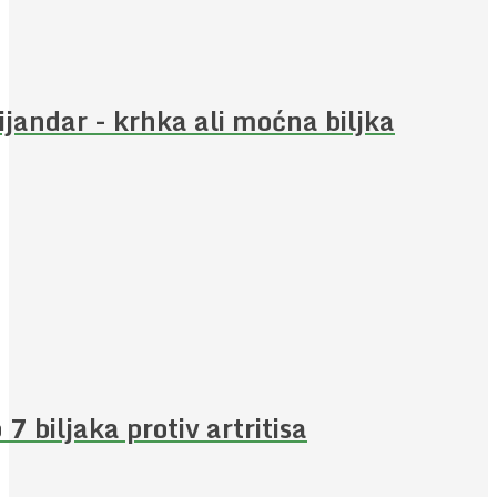
ijandar - krhka ali moćna biljka
 7 biljaka protiv artritisa