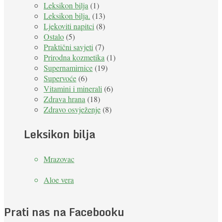
Leksikon bilja
(1)
Leksikon bilja.
(13)
Ljekoviti napitci
(8)
Ostalo
(5)
Praktični savjeti
(7)
Prirodna kozmetika
(1)
Supernamirnice
(19)
Supervoće
(6)
Vitamini i minerali
(6)
Zdrava hrana
(18)
Zdravo osvježenje
(8)
Leksikon bilja
Mrazovac
Aloe vera
Prati nas na Facebooku