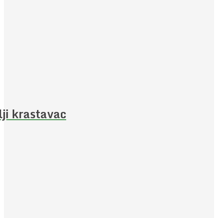
lji krastavac