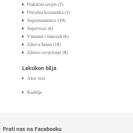
Praktični savjeti
(7)
Prirodna kozmetika
(1)
Supernamirnice
(19)
Supervoće
(6)
Vitamini i minerali
(6)
Zdrava hrana
(18)
Zdravo osvježenje
(8)
Leksikon bilja
Aloe vera
Kadulja
Prati nas na Facebooku