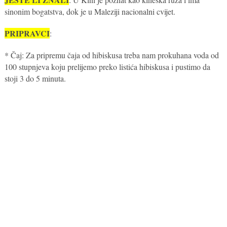
sinonim bogatstva, dok je u Maleziji nacionalni cvijet.
PRIPRAVCI
:
* Čaj: Za pripremu čaja od hibiskusa treba nam prokuhana voda od
100 stupnjeva koju prelijemo preko listića hibiskusa i pustimo da
stoji 3 do 5 minuta.