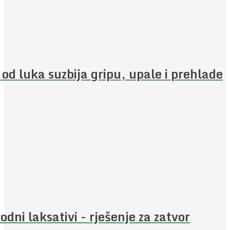
 od luka suzbija gripu, upale i prehlade
rodni laksativi - rješenje za zatvor