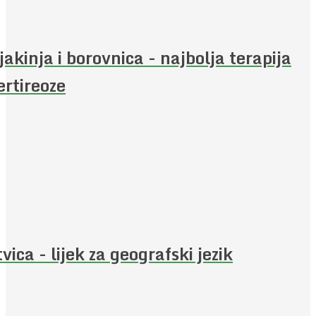
jakinja i borovnica - najbolja terapija
ertireoze
vica - lijek za geografski jezik