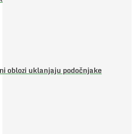
jni oblozi uklanjaju podočnjake