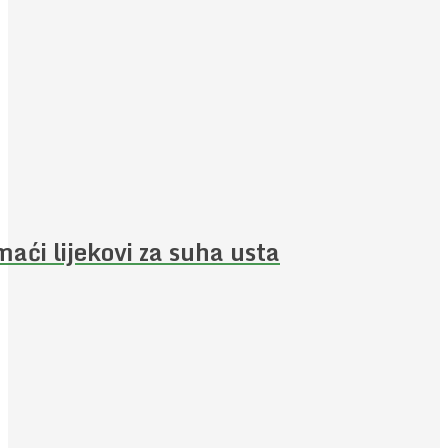
aći lijekovi za suha usta