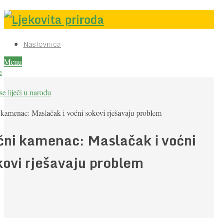
Naslovnica
Menu
e
e liječi u narodu
kamenac: Maslačak i voćni sokovi rješavaju problem
čni kamenac: Maslačak i voćni
kovi rješavaju problem