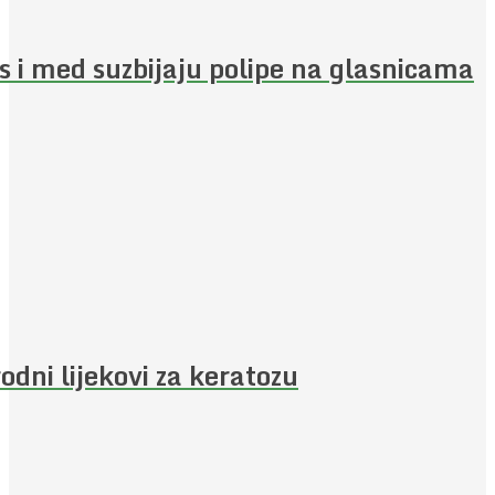
s i med suzbijaju polipe na glasnicama
rodni lijekovi za keratozu