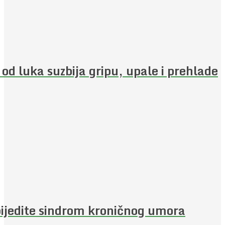
 od luka suzbija gripu, upale i prehlade
ijedite sindrom kroničnog umora