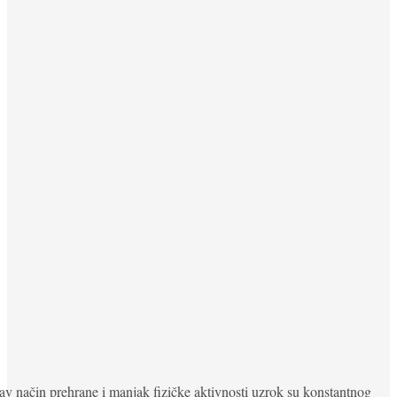
v način prehrane i manjak fizičke aktivnosti uzrok su konstantnog