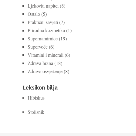
Ljekoviti napitci
(8)
Ostalo
(5)
Praktični savjeti
(7)
Prirodna kozmetika
(1)
Supernamirnice
(19)
Supervoće
(6)
Vitamini i minerali
(6)
Zdrava hrana
(18)
Zdravo osvježenje
(8)
Leksikon bilja
Hibiskus
Stolisnik