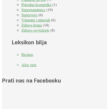
Prirodna kozmetika
(1)
Supernamirnice
(19)
Supervoće
(6)
Vitamini i minerali
(6)
Zdrava hrana
(18)
Zdravo osvježenje
(8)
Leksikon bilja
Ricinus
Aloe vera
Prati nas na Facebooku