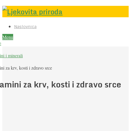
Naslovnica
Menu
e
ni i minerali
ni za krv, kosti i zdravo srce
amini za krv, kosti i zdravo srce