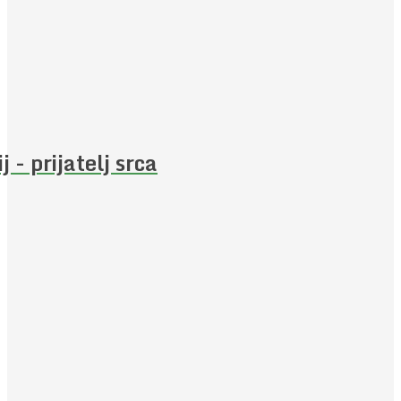
j - prijatelj srca