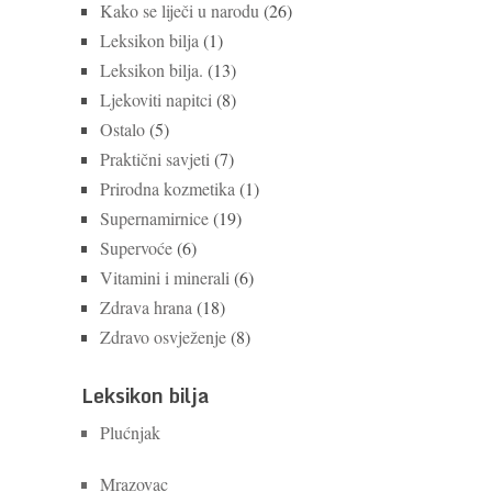
Kako se liječi u narodu
(26)
Leksikon bilja
(1)
Leksikon bilja.
(13)
Ljekoviti napitci
(8)
Ostalo
(5)
Praktični savjeti
(7)
Prirodna kozmetika
(1)
Supernamirnice
(19)
Supervoće
(6)
Vitamini i minerali
(6)
Zdrava hrana
(18)
Zdravo osvježenje
(8)
Leksikon bilja
Plućnjak
Mrazovac