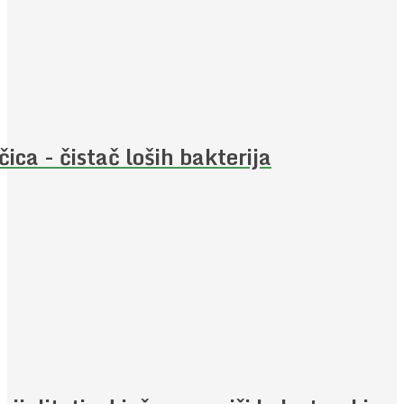
čica - čistač loših bakterija