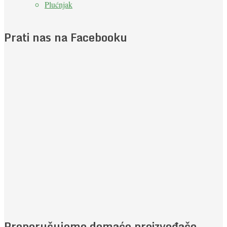
Plućnjak
Prati nas na Facebooku
Preporučujemo domaće proizvođače