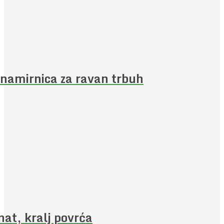
namirnica za ravan trbuh
nat, kralj povrća