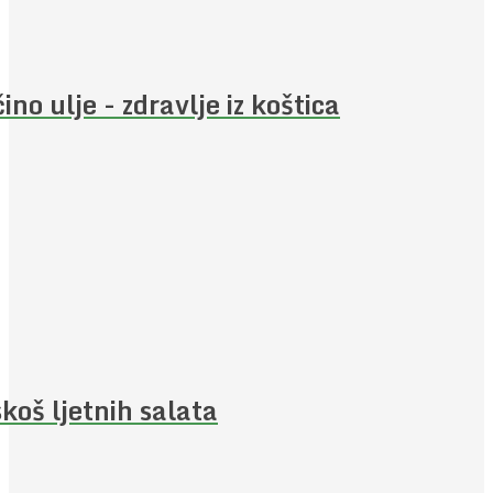
ino ulje - zdravlje iz koštica
koš ljetnih salata