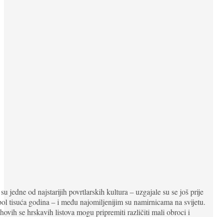
 su jedne od najstarijih povrtlarskih kultura – uzgajale su se još prije
 pol tisuća godina – i među najomiljenijim su namirnicama na svijetu.
hovih se hrskavih listova mogu pripremiti različiti mali obroci i