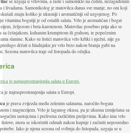
ilac
se uzgaja u vrtovima, a raste i samoniklo na čistim, nezagađenim
a i livadama. Samonikolog je matovilca danas sve manje, no oni koji
iskušali znaju koliko je ukusniji i aromatičniji od uzgojenog. Po
ju vitamina bogatiji je od ostalih salata. Vrlo je aromatičan i bogat
ijem, željezom i beta-karotenom. Matovilac posebno prija ako se
a sa češnjakom, kuhanim krumpirom ili grahom, te popečenim
ama slanine. Kako su listići matovilca vrlo krhki i nježni, nije ga
predugo držati u hladnjaku jer vrlo brzo nakon branja gubi na
ni. Sezona matovilca traje od listopada do ožujka.
erica
ca je najrasprostranjenija salata u Europi.
ica
je prava zvijezda među zelenim salatama, naročito bogata
om i magnezijem. Vrlo je laganog okusa, pa je ukusna izmiješana sa
ogućim sastojcima i prelivena različitim preljevima. Kako ima vrlo
 listove, mora se iskoristiti odmah nakon kupnje i začiniti neposredno
upotrebe. Iako je njena sezona od svibnja do listopada, uzgaja se u