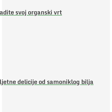
adite svoj organski vrt
ljetne delicije od samoniklog bilja