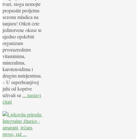
tvari, stoga nemojte
propustiti proljetnu
sezonu mladica na
tanjuru! Otkrit ćete
jedinstvene okuse te
ujedno opskrbiti
organizam
prvorazrednim
vitaminima,
mineralima,
karotenoidima i
drugim nutrijentima.
– U superhranjivoj
juhi od koprive
uživali su
... nastavi
čitati