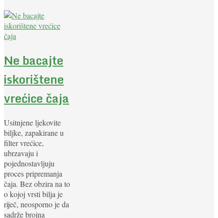
Ne bacajte
iskorištene
vrećice čaja
Usitnjene ljekovite
biljke, zapakirane u
filter vrećice,
ubrzavaju i
pojednostavljuju
proces pripremanja
čaja. Bez obzira na to
o kojoj vrsti bilja je
riječ, neosporno je da
sadrže brojna