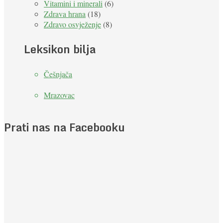
Vitamini i minerali
(6)
Zdrava hrana
(18)
Zdravo osvježenje
(8)
Leksikon bilja
Češnjača
Mrazovac
Prati nas na Facebooku