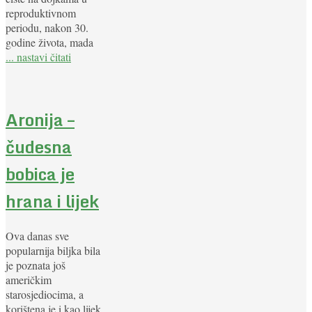
reproduktivnom
periodu, nakon 30.
godine života, mada
... nastavi čitati
Aronija –
čudesna
bobica je
hrana i lijek
Ova danas sve
popularnija biljka bila
je poznata još
američkim
starosjediocima, a
korištena je i kao lijek