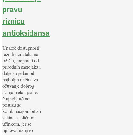
pravu
riznicu
antioksidansa
Unatoč dostupnosti
raznih dodataka na
tržištu, preparati od
prirodnih sastojaka i
dalje su jedan od
najboljih načina za
očuvanje dobrog
stanja tijela i psihe.
Najbolji učinci
postižu se
kombinacijom bilja i
začina sa sličnim
učinkom, jer se
njihovo hranjivo