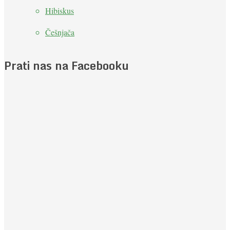
Hibiskus
Češnjača
Prati nas na Facebooku