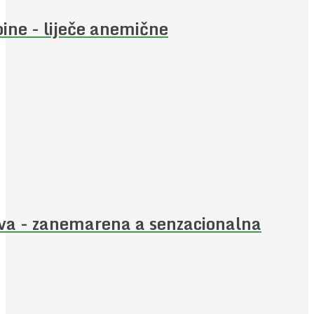
ine - liječe anemične
iva - zanemarena a senzacionalna