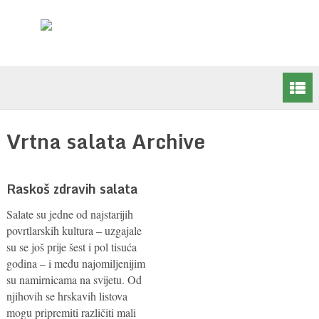
Vrtna salata Archive
Raskoš zdravih salata
Salate su jedne od najstarijih
povrtlarskih kultura – uzgajale
su se još prije šest i pol tisuća
godina – i među najomiljenijim
su namirnicama na svijetu. Od
njihovih se hrskavih listova
mogu pripremiti različiti mali