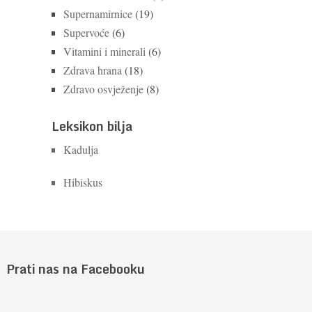
Supernamirnice
(19)
Supervoće
(6)
Vitamini i minerali
(6)
Zdrava hrana
(18)
Zdravo osvježenje
(8)
Leksikon bilja
Kadulja
Hibiskus
Prati nas na Facebooku