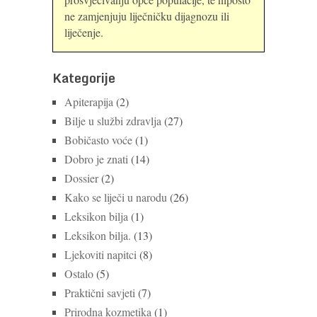
ne zamjenjuju liječničku dijagnozu ili
liječenje.
Kategorije
Apiterapija
(2)
Bilje u službi zdravlja
(27)
Bobičasto voće
(1)
Dobro je znati
(14)
Dossier
(2)
Kako se liječi u narodu
(26)
Leksikon bilja
(1)
Leksikon bilja.
(13)
Ljekoviti napitci
(8)
Ostalo
(5)
Praktični savjeti
(7)
Prirodna kozmetika
(1)