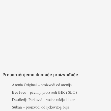
Preporučujemo domaće proizvođače
Aronia Original – proizvodi od aronije
Bee Free – pčelinji proizvodi (HR i SLO)
Destilerija Perković – voćne rakije i likeri
Suban – proizvodi od ljekovitog bilja