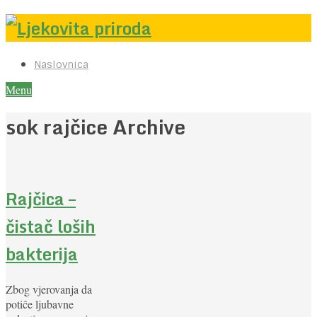
Naslovnica
Menu
sok rajčice Archive
Rajčica –
čistač loših
bakterija
Zbog vjerovanja da
potiče ljubavne