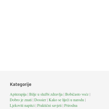
Kategorije
Apiterapija
|
Bilje u službi zdravlja
|
Bobičasto voće
|
Dobro je znati
|
Dossier
|
Kako se liječi u narodu
|
Ljekoviti napitci
|
Praktični savjeti
|
Prirodna