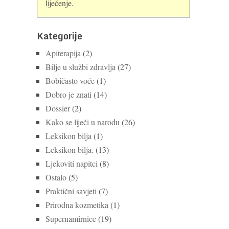
liječenje.
Kategorije
Apiterapija
(2)
Bilje u službi zdravlja
(27)
Bobičasto voće
(1)
Dobro je znati
(14)
Dossier
(2)
Kako se liječi u narodu
(26)
Leksikon bilja
(1)
Leksikon bilja.
(13)
Ljekoviti napitci
(8)
Ostalo
(5)
Praktični savjeti
(7)
Prirodna kozmetika
(1)
Supernamirnice
(19)