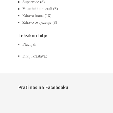
Supervoće
(6)
Vitamini i minerali
(6)
Zdrava hrana
(18)
Zdravo osvježenje
(8)
Leksikon bilja
Plućnjak
Divlji krastavac
Prati nas na Facebooku