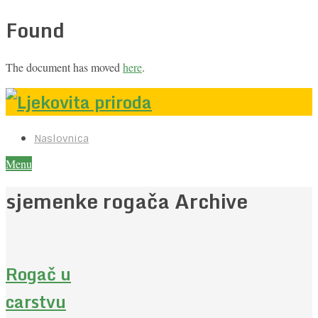
Found
The document has moved
here
.
Naslovnica
Menu
sjemenke rogača Archive
Rogač u
carstvu