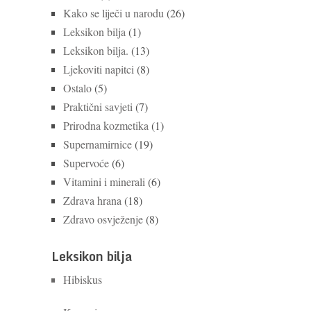
Kako se liječi u narodu
(26)
Leksikon bilja
(1)
Leksikon bilja.
(13)
Ljekoviti napitci
(8)
Ostalo
(5)
Praktični savjeti
(7)
Prirodna kozmetika
(1)
Supernamirnice
(19)
Supervoće
(6)
Vitamini i minerali
(6)
Zdrava hrana
(18)
Zdravo osvježenje
(8)
Leksikon bilja
Hibiskus