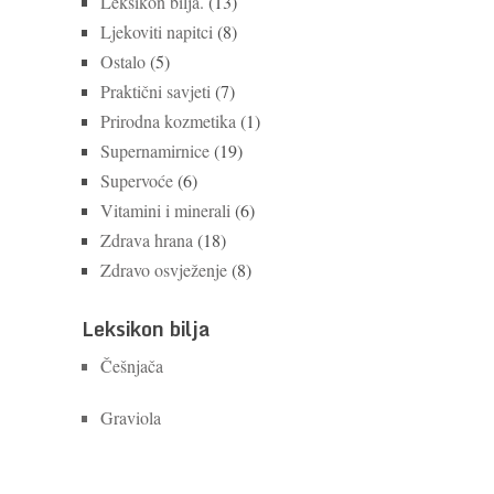
Leksikon bilja.
(13)
Ljekoviti napitci
(8)
Ostalo
(5)
Praktični savjeti
(7)
Prirodna kozmetika
(1)
Supernamirnice
(19)
Supervoće
(6)
Vitamini i minerali
(6)
Zdrava hrana
(18)
Zdravo osvježenje
(8)
Leksikon bilja
Češnjača
Graviola