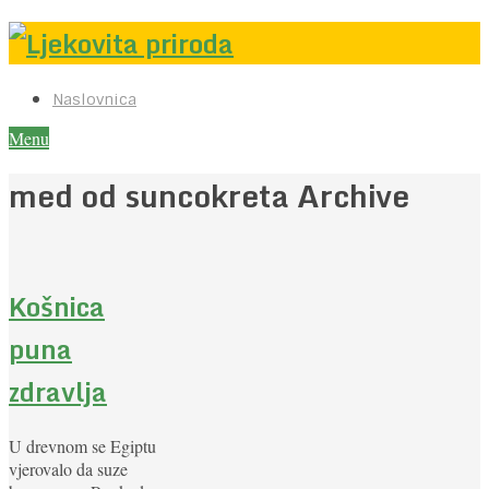
Naslovnica
Menu
med od suncokreta Archive
Košnica
puna
zdravlja
U drevnom se Egiptu
vjerovalo da suze