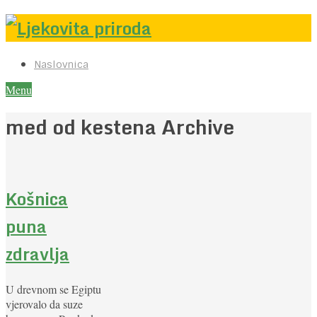
Naslovnica
Menu
med od kestena Archive
Košnica
puna
zdravlja
U drevnom se Egiptu
vjerovalo da suze